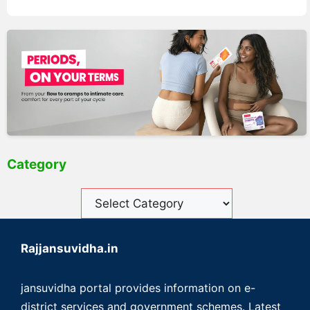
Category
Rajjansuvidha.in
jansuvidha portal provides information on e-
district services and government schemes. Latest