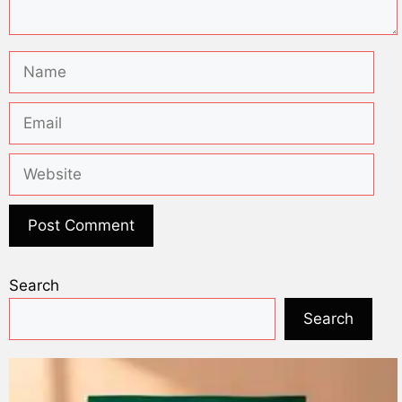
Search
Search