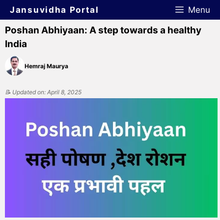
Jansuvidha Portal
Menu
Poshan Abhiyaan: A step towards a healthy
India
Hemraj Maurya
📝 Updated on: April 8, 2025