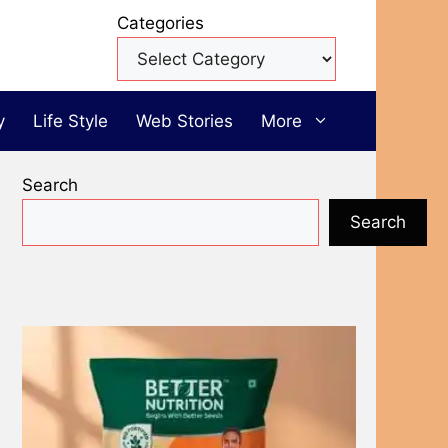
Categories
y
Life Style
Web Stories
More
Search
Search