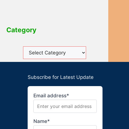
Category
Subscribe for Latest Update
Email address*
Name*