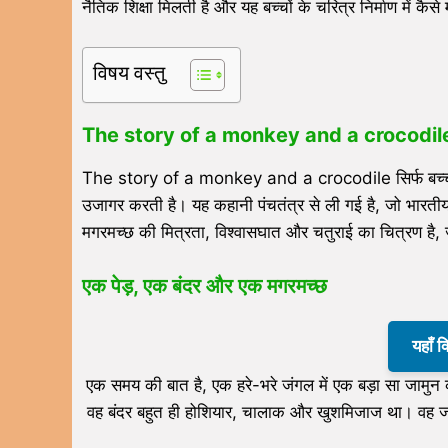
नैतिक शिक्षा मिलती है और यह बच्चों के चरित्र निर्माण में कैस
विषय वस्तु
The story of a monkey and a crocodil
The story of a monkey and a crocodile सिर्फ बच्चों क
उजागर करती है। यह कहानी पंचतंत्र से ली गई है, जो भारतीय 
मगरमच्छ की मित्रता, विश्वासघात और चतुराई का चित्रण है, ज
एक पेड़
,
एक बंदर और एक मगरमच्छ
यहाँ 
एक समय की बात है, एक हरे-भरे जंगल में एक बड़ा सा जामुन 
वह बंदर बहुत ही होशियार, चालाक और खुशमिजाज था। वह ज