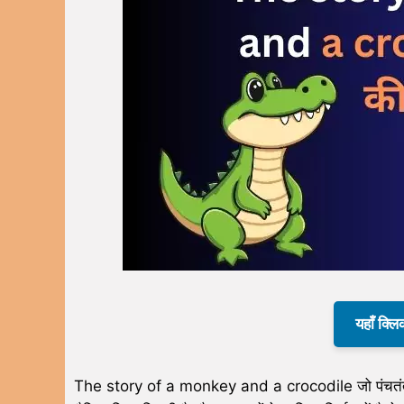
यहाँ क्लि
The story of a monkey and a crocodile जो पंचतंत्र की 