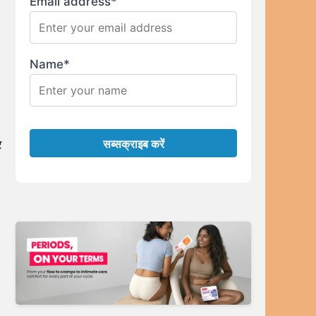
Email address*
Name*
र