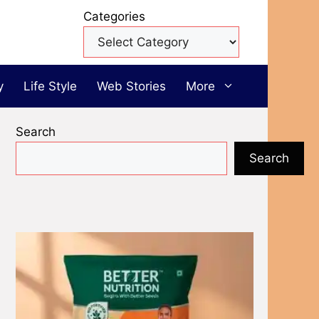
Categories
y
Life Style
Web Stories
More
Search
Search