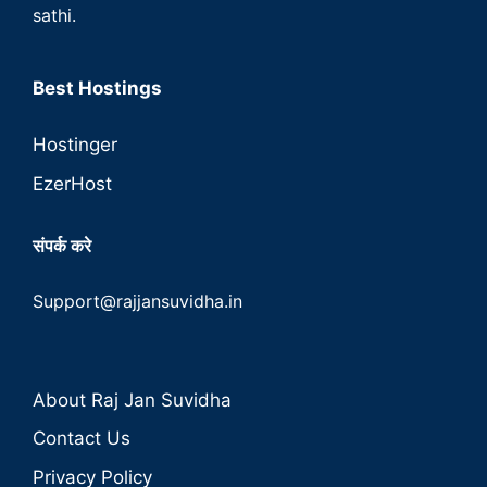
sathi.
Best Hostings
Hostinger
EzerHost
संपर्क करे
Support@rajjansuvidha.in
About Raj Jan Suvidha
Contact Us
Privacy Policy