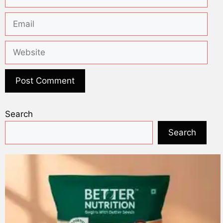
Search
Search