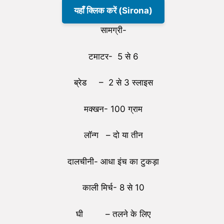
यहाँ क्लिक करें (Sirona)
सामग्री-
टमाटर- 5 से 6
ब्रेड – 2 से 3 स्लाइस
मक्खन- 100 ग्राम
लॉन्ग – दो या तीन
दालचीनी- आधा इंच का टुकड़ा
काली मिर्च- 8 से 10
घी – तलने के लिए