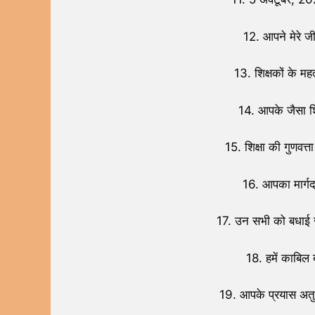
12. आपने मेरे ज
13. शिक्षकों के म
14. आपके जैसा शि
15. शिक्षा की गुणवत्त
16. आपका मार्गदर
17. उन सभी को बधाई जो
18. हमें काबिल
19. आपके प्रयास अतु