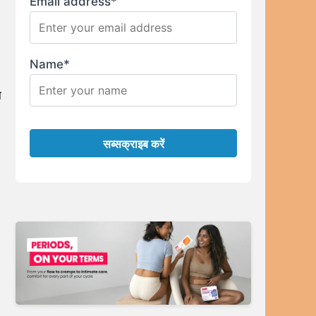
Email address*
।
Name*
ा