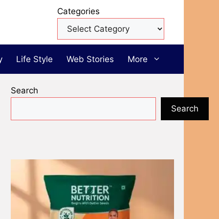
Categories
y
Life Style
Web Stories
More
Search
Search