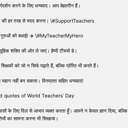
गदर्शन करने के लिए धन्यवाद। आप बेहतरीन हैं।
क्षकों की हर तरह से मदद करना। \#SupportTeachers
े वाले गुरुओं को बधाई! ✈️ \#MyTeacherMyHero
ूहिक शक्ति की ओर ले जाएं। हैप्पी टीचर्स डे।
कों को जो न सिर्फ पढ़ाते हैं, बल्कि प्रेरित भी करते हैं।
ट्र महान नहीं बन सकता। विनम्रता सहित धन्यवाद!
 quotes of World Teachers’ Day
यासों के लिए दिल से आभार व्यक्त करता हूँ। आपने न केवल ज्ञान दिया, बल्कि
तियों का सामना करना भी सिखाया।