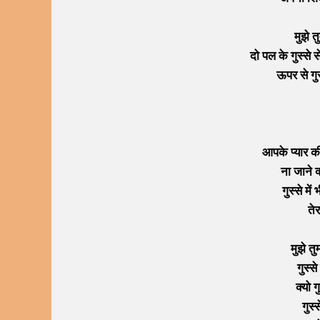
मुझे त
दो पल के गुस्से स
ऊपर से गुस
आपके प्यार क
ना जाने क
गुस्से मे
ते
मुझे त
गुस्स
क्यो ग
गुस्