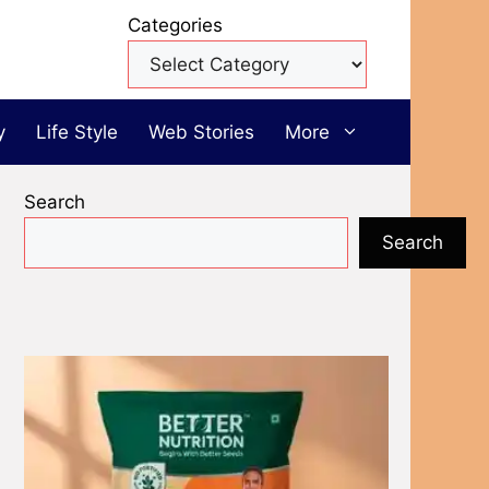
Categories
y
Life Style
Web Stories
More
Search
Search