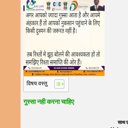
विषय वस्तु
गुस्सा नही करना चाहिए
साथ छो