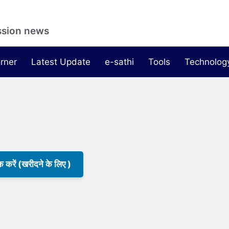
ssion news
rner
Latest Update
e-sathi
Tools
Technolog
क करें (खरीदने के लिए )