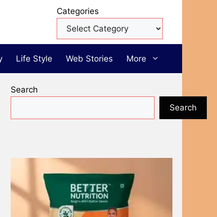
Categories
y
Life Style
Web Stories
More
Search
Search