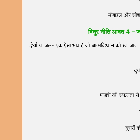
मोबाइल और सोशल 
विदुर नीति आदत
4 –
ज
ईर्ष्या या जलन एक ऐसा भाव है जो आत्मविश्वास को खा जाता 
दु
पांडवों की सफलता स
दूसरों 