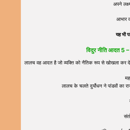
अपने लक्ष
आभार क
यह भी प
विदुर नीति
आदत
5 
लालच वह आदत है जो व्यक्ति को नैतिक रूप से खोखला कर द
मह
लालच के चलते दुर्योधन ने पांडवों का रा
संत