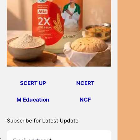
SCERT UP
NCERT
M Education
NCF
Subscribe for Latest Update
न