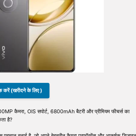
क करें (खरीदने के लिए )
00MP कैमरा, OIS सपोर्ट, 6800mAh बैटरी और प्रीमियम फीचर्स का
कता है?
ास पहचान बनाई है, जो अपने बेहतरीन कैमरा परफॉरमेंस और आकर्षक डिज़ाइ