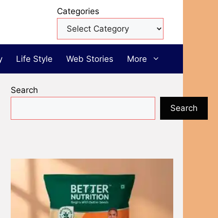
Categories
y
Life Style
Web Stories
More
Search
Search