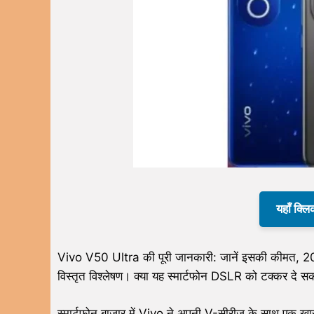
यहाँ क्लि
Vivo V50 Ultra की पूरी जानकारी: जानें इसकी कीमत, 2
विस्तृत विश्लेषण। क्या यह स्मार्टफोन DSLR को टक्कर दे स
स्मार्टफोन बाजार में Vivo ने अपनी V-सीरीज के साथ एक ख