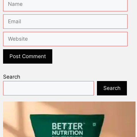
Search
Search