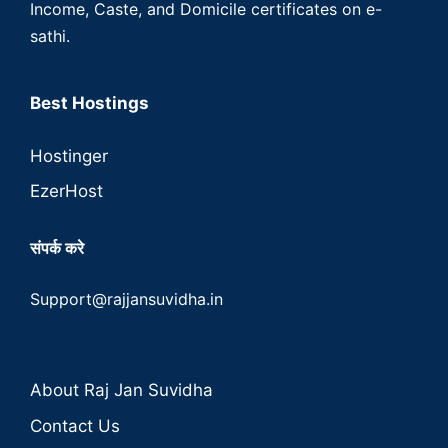
Income, Caste, and Domicile certificates on e-
sathi.
Best Hostings
Hostinger
EzerHost
संपर्क करे
Support@rajjansuvidha.in
About Raj Jan Suvidha
Contact Us