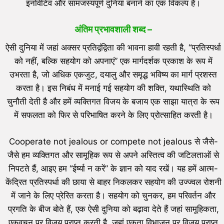
इनोवेटिव और सामंजस्यपूर्ण दुनिया बनाने का एक विकल्प है।
अंतिम प्रभावशाली शब्द –
ऐसी दुनिया में जहां अक्सर प्रतिद्वंद्विता की भावना हावी रहती है, “प्रतिस्पर्धा
को नहीं, बल्कि सहयोग को अपनाएं” एक मार्गदर्शक प्रकाश के रूप में
उभरता है, जो अधिक एकजुट, दयालु और समृद्ध भविष्य का मार्ग प्रशस्त
करता है। इस निबंध में मनाई गई सहयोग की शक्ति, यथास्थिति को
चुनौती देती है और हमें व्यक्तिगत विजय के बजाय एक साझा यात्रा के रूप
में सफलता को फिर से परिभाषित करने के लिए प्रोत्साहित करती है।
Cooperate not jealous or compete not jealous से जैसे-
जैसे हम व्यक्तिगत और सामूहिक रूप से अपने अस्तित्व की जटिलताओं से
निपटते हैं, आइए हम “ईर्ष्या न करें” के ज्ञान को याद रखें। यह हमें आत्म-
केंद्रित प्रतिस्पर्धा की छाया से बाहर निकलकर सहयोग की उज्ज्वल रोशनी
में जाने के लिए प्रेरित करता है। सहयोग को चुनकर, हम परिवर्तन और
प्रगति के बीज बोते हैं, एक ऐसी दुनिया को बढ़ावा देते हैं जहां सामूहिकता,
एकवचन पर विजय प्राप्त करती है, जहां एकता विभाजन पर विजय प्राप्त