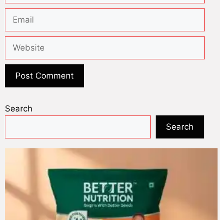
Search
Search