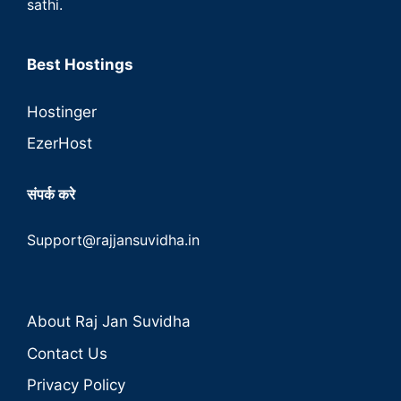
sathi.
Best Hostings
Hostinger
EzerHost
संपर्क करे
Support@rajjansuvidha.in
About Raj Jan Suvidha
Contact Us
Privacy Policy