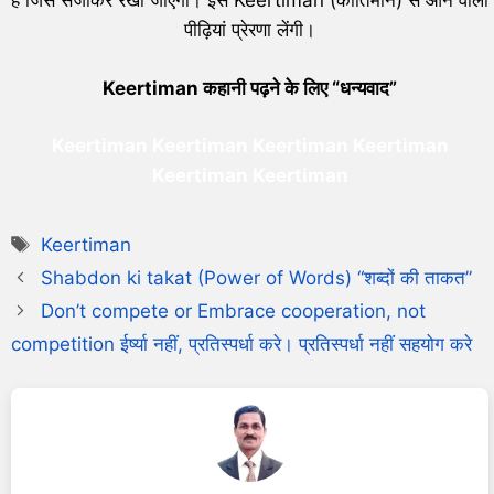
है जिसे संजोकर रखा जाएगा। इस Keertiman (कीर्तिमान) से आने वाली
पीढ़ियां प्रेरणा लेंगी।
Keertiman कहानी पढ़ने के लिए “धन्यवाद”
Keertiman Keertiman Keertiman Keertiman
Keertiman Keertiman
Keertiman
Shabdon ki takat (Power of Words) “शब्दों की ताकत”
Don’t compete or Embrace cooperation, not
competition ईर्ष्या नहीं, प्रतिस्पर्धा करे। प्रतिस्पर्धा नहीं सहयोग करे