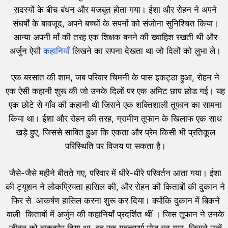
सदस्यों के बीच बंधन और मजबूत होता गया। ईशा और रोहन ने अपने
संघर्षों के बावजूद, अपने बच्चों के सपनों को संजोना सुनिश्चित किया।
आन्या अपनी माँ की तरह एक शिक्षक बनने की ख्वाहिश रखती थी और
अर्जुन ऐसी
कहानियाँ
लिखने का सपना देखता था जो दिलों को लुभा ले।
एक बरसात की शाम, जब परिवार चिमनी के पास इकट्ठा हुआ, रोहन ने
एक ऐसी कहानी शुरू की जो उनके दिलों पर एक अमिट छाप छोड गई। यह
एक छोटे से गाँव की कहानी थी जिसने एक शक्तिशाली तूफान का सामना
किया था। ईशा और रोहन की तरह, ग्रामीण तूफान के खिलाफ एक साथ
खड़े हुए, जिससे साबित हुआ कि एकता और प्रेम किसी भी प्रतिकूल
परिस्थिति पर विजय पा सकता है।
जैसे-जैसे महीने बीतते गए, परिवार में धीरे-धीरे परिवर्तन आता गया। ईशा
की ट्यूशन ने लोकप्रियता हासिल की, और रोहन की किताबों की दुकान ने
फिर से आकर्षण हासिल करना शुरू कर दिया। क्योंकि दुकान में बिकने
वाली किताबों में अर्जुन की कहानियाँ प्रदर्शित थीं । जिस तूफान ने उनके
जीवन को झकझोर दिया था, वह एक महत्वपूर्ण मोड़ बन गया, जिसने उन्हें