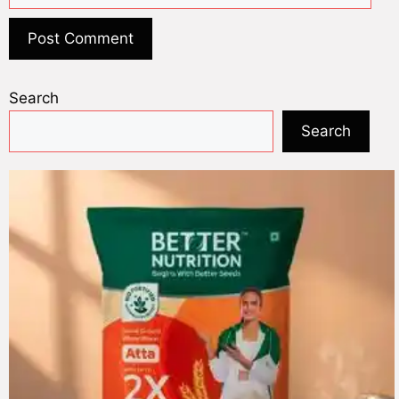
Search
Search