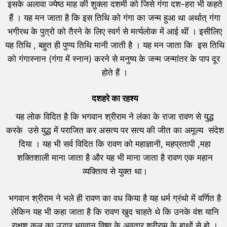
इसके अलावा ज्येष्ठ माह की शुक्ला दशमी को जिसे गंगा दश-हरा भी कहते
हैं । यह मन जाता है कि इस तिथि को गंगा का जन्म हुआ था अर्थात् गंगा
भगीरथ के पुत्रो को तैरने के लिए स्वर्ग से मर्त्यलोक में आई थीं । इसीलिए
यह तिथि , बहुत ही पुण्य तिथि मानी जाती है । यह मन जाता कि इस तिथि
को गंगास्नान (गंगा में स्नान) करने से मनुष्य के जन्म जन्मांतर के पाप दूर
होते हैं ।
दशहरे का रहश्य
यह लोक विदित है कि भगवान श्रीराम ने लंका के राजा रावण से युद्ध
करके उसे युद्ध में पराजित कर असत्य पर सत्य की जीत का अमूल्य संदेश
दिया । यह भी सर्व विदित कि रावण को महाज्ञानी, महप्रतापी ,महा
शक्तिशाली माना जाता है और यह भी माना जाता है रावण एक महान
व्यक्तित्व से युक्त था।
भगवान श्रीराम ने भले ही रावण का वध किया है यह धर्म ग्रंथो में वर्णित है
लेकिन यह भी कहा जाता है कि रावण खुद चाहते थे कि उनके वंश यानि
राक्षश कुल का उद्धार भगवान विष्णु के अवतार श्रीराम के हाथों से हो ।