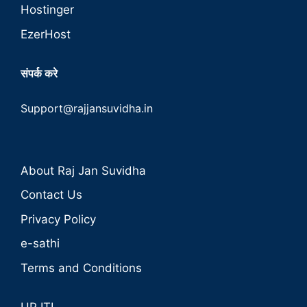
Hostinger
EzerHost
संपर्क करे
Support@rajjansuvidha.in
About Raj Jan Suvidha
Contact Us
Privacy Policy
e-sathi
Terms and Conditions
UP ITI