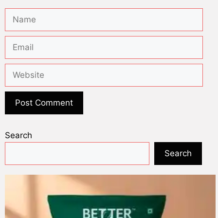
Search
Search