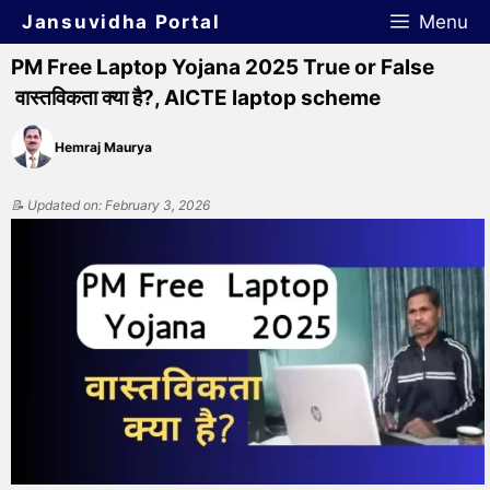
Jansuvidha Portal
Menu
PM Free Laptop Yojana 2025 True or False
वास्तविकता क्या है?, AICTE laptop scheme
Hemraj Maurya
📝 Updated on: February 3, 2026