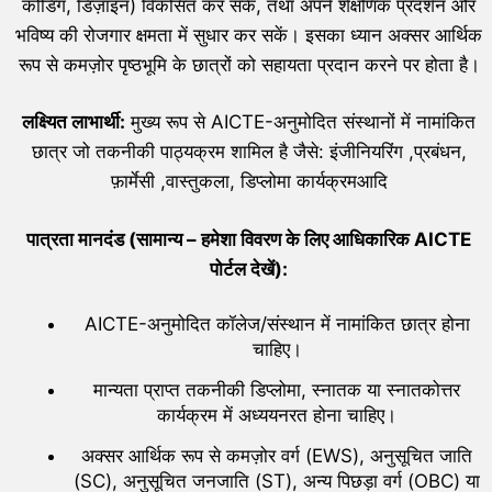
कोडिंग, डिज़ाइन) विकसित कर सकें, तथा अपने शैक्षणिक प्रदर्शन और
भविष्य की रोजगार क्षमता में सुधार कर सकें। इसका ध्यान अक्सर आर्थिक
रूप से कमज़ोर पृष्ठभूमि के छात्रों को सहायता प्रदान करने पर होता है।
लक्ष्यित लाभार्थी:
मुख्य रूप से AICTE-अनुमोदित संस्थानों में नामांकित
छात्र जो तकनीकी पाठ्यक्रम शामिल है जैसे: इंजीनियरिंग ,प्रबंधन,
फ़ार्मेसी ,वास्तुकला, डिप्लोमा कार्यक्रमआदि
पात्रता मानदंड (सामान्य – हमेशा विवरण के लिए आधिकारिक
AICTE
पोर्टल देखें):
AICTE-अनुमोदित कॉलेज/संस्थान में नामांकित छात्र होना
चाहिए।
मान्यता प्राप्त तकनीकी डिप्लोमा, स्नातक या स्नातकोत्तर
कार्यक्रम में अध्ययनरत होना चाहिए।
अक्सर आर्थिक रूप से कमज़ोर वर्ग (EWS), अनुसूचित जाति
(SC), अनुसूचित जनजाति (ST), अन्य पिछड़ा वर्ग (OBC) या