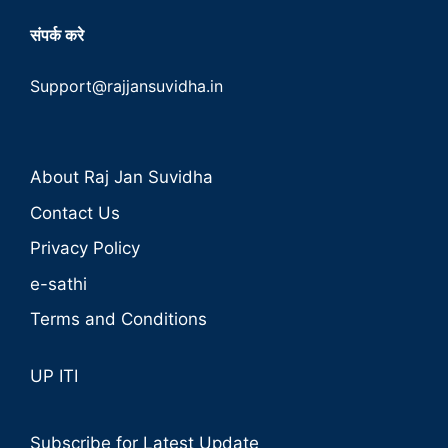
संपर्क करे
Support@rajjansuvidha.in
About Raj Jan Suvidha
Contact Us
Privacy Policy
e-sathi
Terms and Conditions
UP ITI
Subscribe for Latest Update