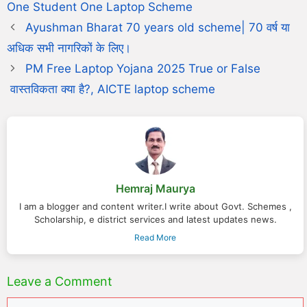
One Student One Laptop Scheme
Ayushman Bharat 70 years old scheme| 70 वर्ष या
अधिक सभी नागरिकों के लिए।
PM Free Laptop Yojana 2025 True or False
वास्तविकता क्या है?, AICTE laptop scheme
Hemraj Maurya
I am a blogger and content writer.I write about Govt. Schemes ,
Scholarship, e district services and latest updates news.
Read More
Leave a Comment