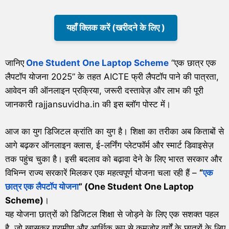
यहाँ क्लिक करें (खरीदने के लिए )
जानिए
One Student One Laptop Scheme
“एक छात्र एक
लैपटॉप योजना 2025” के तहत AICTE फ्री लैपटॉप पाने की पात्रता,
आवेदन की ऑनलाइन प्रक्रिया, जरूरी दस्तावेज़ और लाभ की पूरी
जानकारी rajjansuvidha.in की इस ब्लॉग पोस्ट में।
आज का युग डिजिटल क्रांति का युग है। शिक्षा का तरीका अब किताबों से
आगे बढ़कर ऑनलाइन क्लास, ई-लर्निंग प्लेटफॉर्म और स्मार्ट डिवाइसेज़
तक पहुंच चुका है। इसी बदलाव को बढ़ावा देने के लिए भारत सरकार और
विभिन्न राज्य सरकारें मिलकर एक महत्वपूर्ण योजना चला रही हैं –
“
एक
छात्र एक लैपटॉप योजना
” (One Student One Laptop
Scheme)
।
यह योजना छात्रों को डिजिटल शिक्षा से जोड़ने के लिए एक सशक्त पहल
है, जो खासकर ग्रामीण और आर्थिक रूप से कमजोर वर्गों के छात्रों के लिए