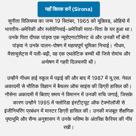
यहाँ क्लिक करें (Sirona)
सुनीता विलियम्स का जन्म 19 सितंबर, 1965 को यूक्लिड, ओहियो में
भारतीय-अमेरिकी और स्लोवेनियाई-अमेरिकी माता-पिता के घर हुआ था।
उनके पिता दीपक पांड्या एक न्यूरोएनाटोमिस्ट थे और उनकी माँ बोनी
पांड्या ने उनके पालन-पोषण में महत्वपूर्ण भूमिका निभाई। नीधम,
मैसाचुसेट्स में पली-बढ़ी, वह एक एथलेटिक बच्ची थी जिसे रोमांच और
अन्वेषण में गहरी दिलचस्पी थी।
उन्होंने नीधम हाई स्कूल में पढ़ाई की और बाद में 1987 में यू.एस. नेवल
अकादमी से भौतिक विज्ञान में बैचलर ऑफ साइंस की डिग्री हासिल की। ​​
नौसेना अकादमी में बिताए समय ने विमानन में उनकी रुचि जगाई, जिसके
कारण उन्होंने 1995 में फ्लोरिडा इंस्टीट्यूट ऑफ टेक्नोलॉजी से
इंजीनियरिंग प्रबंधन में मास्टर डिग्री हासिल की। ​​उनकी मजबूत शैक्षणिक
पृष्ठभूमि और सैन्य अनुशासन ने उनके भविष्य के अंतरिक्ष कैरियर की नींव
रखी।