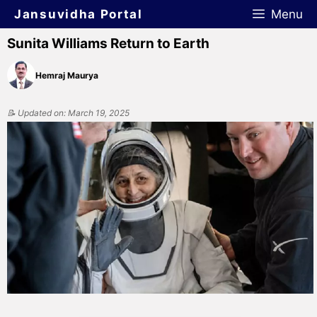
Jansuvidha Portal
Menu
Sunita Williams Return to Earth
Hemraj Maurya
📝 Updated on: March 19, 2025