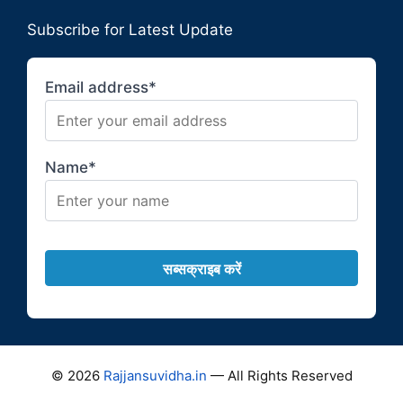
Subscribe for Latest Update
Email address*
Name*
© 2026
Rajjansuvidha.in
— All Rights Reserved