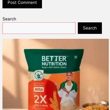
Search
Search