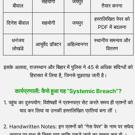
सहयोगी
जयपुर
बीवाल
तैयार करना
हस्तलिखित पेपर को
दिनेश बीवाल
सहयोगी
जयपुर
PDF में बदलना
धनंजय
स्थानीय समन्वय और
आयुर्वेद डॉक्टर
अहिल्यानगर
लोखंडे
वितरण
इसके अलावा, राजस्थान और बिहार में पुलिस ने 45 से अधिक संदिग्धों को
हिरासत में लिया है, जिनसे पूछताछ जारी है।
कार्यप्रणाली: कैसे हुआ यह “Systemic Breach”?
1. पहुंच का दुरुपयोग: विशेषज्ञों ने प्रश्नपत्र सेट करते समय ही प्रश्नों को
याद कर लिया या उनकी हस्तलिखित प्रतियां बना लीं ।
2. Handwritten Notes: इन प्रश्नों को “गेस पेपर” के नाम पर सफेद
कागज पर हाथ से लिखा गया ताकि पकड़े जाने का खतरा कम हो ।