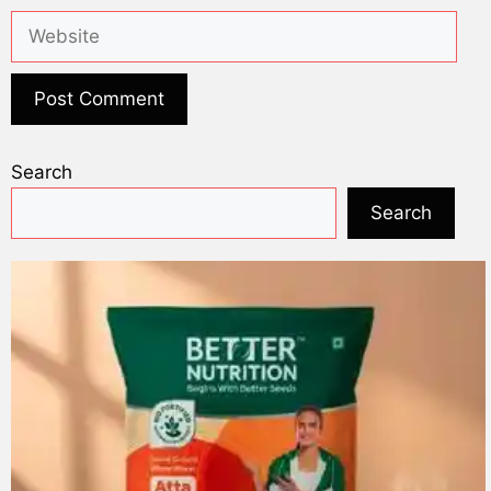
Search
Search