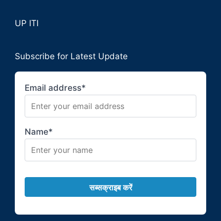
UP ITI
Subscribe for Latest Update
Email address*
Name*