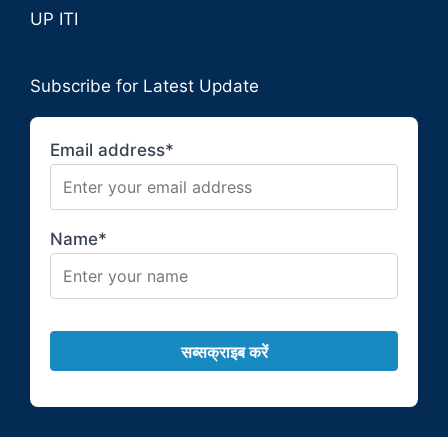
UP ITI
Subscribe for Latest Update
Email address*
Name*